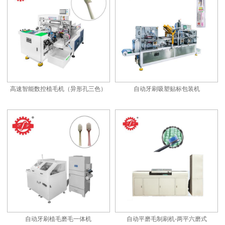
高速智能数控植毛机（异形孔三色）
自动牙刷吸塑贴标包装机
自动牙刷植毛磨毛一体机
自动平磨毛制刷机-两平六磨式