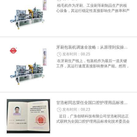
植毛机作为牙刷、工业刷等刷制品生产的核
心设备，其运行稳定性直接影响生产效率和产
品质量。然而，由于机械结构复杂、电气控制
系统精密，植毛机在使用过程中易出现多种故
障。本文结合实际案例与维修经验，系...
牙刷包装机调速全攻略：从原理到实操的详细指南
发布时间：08.25
在牙刷生产线上，包装机作为最后一道关键
工序，其运行速度直接影响整体产能。然而，
盲目提速可能导致包装不严、膜材浪费甚至设
备故障。本文将结合全自动包装机的核心原理
与实操案例，系统讲解牙刷包装机的调...
甘浩彬同志荣任全国口腔护理用品标准化技术委员会牙刷分技术委员会委员
发布时间：08.23
近日，广东创研科技有限公司甘浩彬同志正
式获聘为全国口腔护理用品标准化技术委员会
牙刷分技术委员会委员。该委员会是经国家标
准化管理委员会批准设立，专业负责牙刷领域
国家标准及行业标准的规划、...